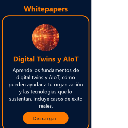
Whitepapers
Digital Twins y AIoT
Aprende los fundamentos de
digital twins y AIoT, cómo
pueden ayudar a tu organización
y las tecnologías que lo
sustentan. Incluye casos de éxito
reales.
Descargar