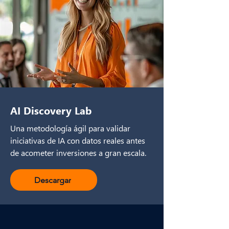
AI Discovery Lab
Una metodología ágil para validar
iniciativas de IA con datos reales antes
de acometer inversiones a gran escala.
Descargar