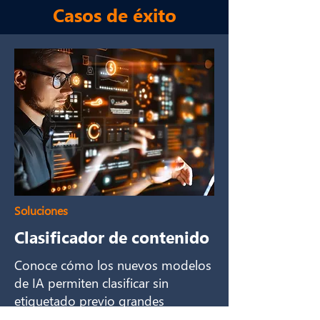
Casos de éxito
Soluciones
Clasificador de contenido
Conoce cómo los nuevos modelos
de IA permiten clasificar sin
etiquetado previo grandes
cantidades de archivos multimedia