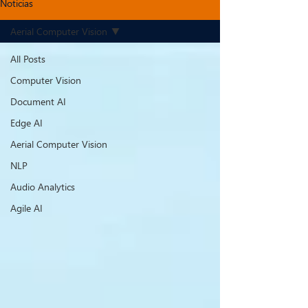
Noticias
Aerial Computer Vision
All Posts
Computer Vision
Document AI
Edge AI
Aerial Computer Vision
NLP
Audio Analytics
Agile AI